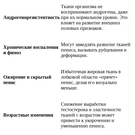
Ткани организма не
воспринимают андрогены, даже
Андрогенорезистентность
при их нормальном уровне. Это
влияет на развитие внешних
половых признаков.
Могут замедлять развитие тканей
Хронические воспаления
пениса, вызывать рубцевания и
и фимоз
деформации.
Избыточная жировая ткань в
Ожирение и скрытый
лобковой области «прячет»
пенис
пенис, делая его визуально
меньше.
Снижение выработки
тестостерона и эластичности
Возрастные изменения
тканей с возрастом может
привести к укорочению и
уменьшению пениса.