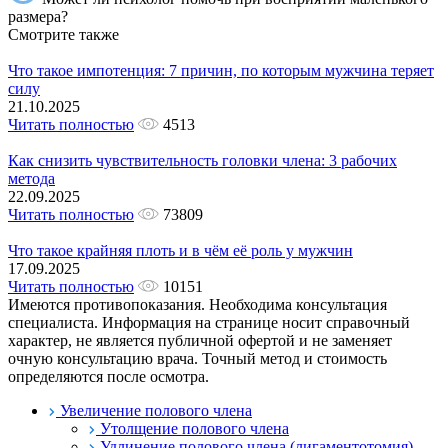
размера?
Смотрите также
Что такое импотенция: 7 причин, по которым мужчина теряет
силу
21.10.2025
Читать полностью
4513
Как снизить чувствительность головки члена: 3 рабочих
метода
22.09.2025
Читать полностью
73809
Что такое крайняя плоть и в чём её роль у мужчин
17.09.2025
Читать полностью
10151
Имеются противопоказания. Необходима консультация
специалиста. Информация на странице носит справочный
характер, не является публичной офертой и не заменяет
очную консультацию врача. Точный метод и стоимость
определяются после осмотра.
Увеличение полового члена
Утолщение полового члена
Удлинение полового члена (лигаментотомия)