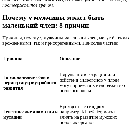
подтвержденное врачом.
Почему у мужчины может быть
маленький член: 8 причин
Причины, почему у мужчины маленький член, могут быть как
врожденными, так и приобретенными. Наиболее частые:
Причина
Описание
Нарушения в секреции или
Гормональные сбои в
действии андрогенов у плода
период внутриутробного
могут привести к недоразвитию
развития
полового члена.
Врожденные синдромы,
Генетические аномалии и
например, Klinefelter, могут
мутации
влиять на развитие мужских
половых органов.