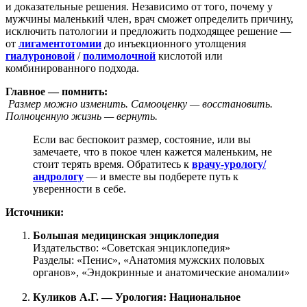
и доказательные решения. Независимо от того, почему у
мужчины маленький член, врач сможет определить причину,
исключить патологии и предложить подходящее решение —
от
лигаментотомии
до инъекционного утолщения
гиалуроновой
/
полимолочной
кислотой или
комбинированного подхода.
Главное — помнить:
Размер можно изменить. Самооценку — восстановить.
Полноценную жизнь — вернуть.
Если вас беспокоит размер, состояние, или вы
замечаете, что в покое член кажется маленьким, не
стоит терять время. Обратитесь к
врачу-урологу/
андрологу
— и вместе вы подберете путь к
уверенности в себе.
Источники:
Большая медицинская энциклопедия
Издательство: «Советская энциклопедия»
Разделы: «Пенис», «Анатомия мужских половых
органов», «Эндокринные и анатомические аномалии»
Куликов А.Г. — Урология: Национальное