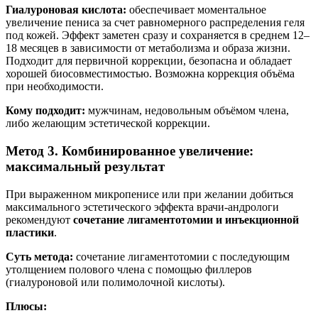
Гиалуроновая кислота:
обеспечивает моментальное
увеличение пениса за счет равномерного распределения геля
под кожей. Эффект заметен сразу и сохраняется в среднем 12–
18 месяцев в зависимости от метаболизма и образа жизни.
Подходит для первичной коррекции, безопасна и обладает
хорошей биосовместимостью. Возможна коррекция объёма
при необходимости.
Кому подходит:
мужчинам, недовольным объёмом члена,
либо желающим эстетической коррекции.
Метод 3. Комбинированное увеличение:
максимальный результат
При выраженном микропенисе или при желании добиться
максимального эстетического эффекта врачи-андрологи
рекомендуют
сочетание лигаментотомии и инъекционной
пластики
.
Суть метода:
сочетание лигаментотомии с последующим
утолщением полового члена с помощью филлеров
(гиалуроновой или полимолочной кислоты).
Плюсы: