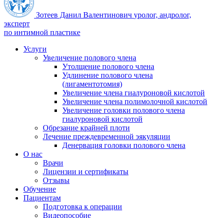
Зотеев Данил Валентинович
уролог, андролог,
эксперт
по интимной пластике
Услуги
Увеличение полового члена
Утолщение полового члена
Удлинение полового члена
(лигаментотомия)
Увеличение члена гиалуроновой кислотой
Увеличение члена полимолочной кислотой
Увеличение головки полового члена
гиалуроновой кислотой
Обрезание крайней плоти
Лечение преждевременной эякуляции
Денервация головки полового члена
О нас
Врачи
Лицензии и сертификаты
Отзывы
Обучение
Пациентам
Подготовка к операции
Видеопособие