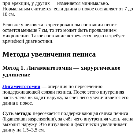
при эрекции, у других — изменяется минимально.
Нормальным считается, если длина в покое составляет от 7 до
10 см.
Если же у человека в эрегированном состоянии пенис
остается меньше 7 см, то это может быть проявлением
микропении. Такое состояние встречается редко и требует
врачебной диагностики.
Методы увеличения пениса
Метод 1. Лигаментотомия — хирургическое
удлинение
Лигаментотомия
—
операция по пересечению
поддерживающей связки пениса. После этого внутренняя
часть члена выходит наружу, за счёт чего увеличивается его
длина в покое.
Суть метода:
пересекается поддерживающая связка пениса
(ligamentum suspensorium), за счёт чего внутренняя часть члена
выходит наружу. Это визуально и фактически увеличивает
длину на 1,5–3,5 см.