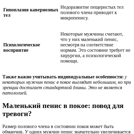
Недоразвитие пещеристых тел
Гипоплазия кавернозных
полового члена приводит к
тел
микропенису.
Некоторые мужчины считают,
что у них маленький пенис,
Психологическое
несмотря на соответствие
восприятие
нормам. Это состояние требует не
хирургии, а психологической
помощи.
Также важно учитывать индивидуальные особенности:
у
некоторых мужчин пенис в покое выглядит небольшим, но при
эрекции достигает стандартной длины. Это не является
патологией.
Маленький пенис в покое: повод для
тревоги?
Размер полового члена в состоянии покоя может быть
обманчив. У одних мужчин пенис значительно увеличивается