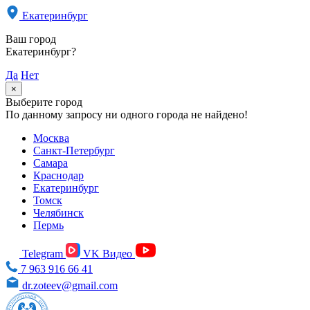
Екатеринбург
Ваш город
Екатеринбург?
Да
Нет
×
Выберите город
По данному запросу ни одного города не найдено!
Москва
Санкт-Петербург
Самара
Краснодар
Екатеринбург
Томск
Челябинск
Пермь
Telegram
VK Видео
7 963 916 66 41
dr.zoteev@gmail.com