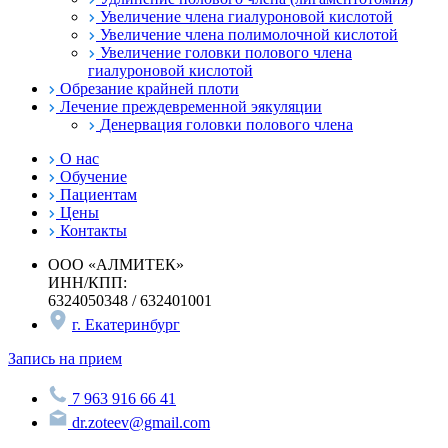
Увеличение члена гиалуроновой кислотой
Увеличение члена полимолочной кислотой
Увеличение головки полового члена
гиалуроновой кислотой
Обрезание крайней плоти
Лечение преждевременной эякуляции
Денервация головки полового члена
О нас
Обучение
Пациентам
Цены
Контакты
ООО «АЛМИТЕК»
ИНН/КПП:
6324050348 / 632401001
г. Екатеринбург
Запись на прием
7 963 916 66 41
dr.zoteev@gmail.com