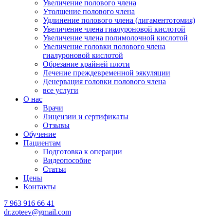
Увеличение полового члена
Утолщение полового члена
Удлинение полового члена (лигаментотомия)
Увеличение члена гиалуроновой кислотой
Увеличение члена полимолочной кислотой
Увеличение головки полового члена
гиалуроновой кислотой
Обрезание крайней плоти
Лечение преждевременной эякуляции
Денервация головки полового члена
все услуги
О нас
Врачи
Лицензии и сертификаты
Отзывы
Обучение
Пациентам
Подготовка к операции
Видеопособие
Статьи
Цены
Контакты
7 963 916 66 41
dr.zoteev@gmail.com