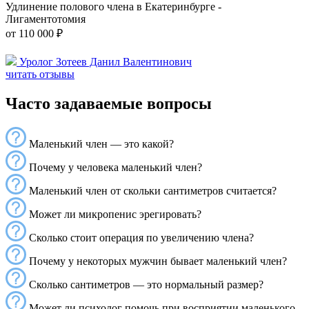
Удлинение полового члена в Екатеринбурге -
Лигаментотомия
от 110 000 ₽
Уролог Зотеев Данил Валентинович
читать отзывы
Часто задаваемые вопросы
Маленький член — это какой?
Почему у человека маленький член?
Маленький член от скольки сантиметров считается?
Может ли микропенис эрегировать?
Сколько стоит операция по увеличению члена?
Почему у некоторых мужчин бывает маленький член?
Сколько сантиметров — это нормальный размер?
Может ли психолог помочь при восприятии маленького