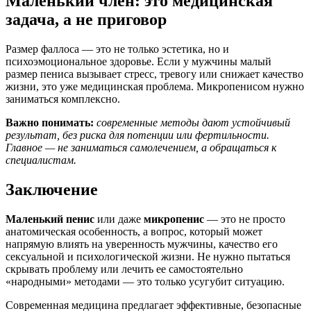
Маленький член: это медицинская
задача, а не приговор
Размер фаллоса — это не только эстетика, но и
психоэмоциональное здоровье. Если у мужчины малый
размер пениса вызывает стресс, тревогу или снижает качество
жизни, это уже медицинская проблема. Микропенисом нужно
заниматься комплексно.
Важно понимать:
современные методы дают устойчивый
результат, без риска для потенции или фертильности.
Главное — не заниматься самолечением, а обращаться к
специалистам.
Заключение
Маленький пенис
или даже
микропенис
— это не просто
анатомическая особенность, а вопрос, который может
напрямую влиять на уверенность мужчины, качество его
сексуальной и психологической жизни. Не нужно пытаться
скрывать проблему или лечить ее самостоятельно
«народными» методами — это только усугубит ситуацию.
Современная медицина предлагает эффективные, безопасные