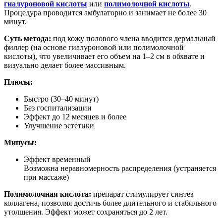
гиалуроновой кислоты
или
полимолочной кислоты
.
Процедура проводится амбулаторно и занимает не более 30
минут.
Суть метода:
под кожу полового члена вводится дермальный
филлер (на основе гиалуроновой или полимолочной
кислоты), что увеличивает его объем на 1–2 см в обхвате и
визуально делает более массивным.
Плюсы:
Быстро (30–40 минут)
Без госпитализации
Эффект до 12 месяцев и более
Улучшение эстетики
Минусы:
Эффект временный
Возможна неравномерность распределения (устраняется
при массаже)
Полимолочная кислота:
препарат стимулирует синтез
коллагена, позволяя достичь более длительного и стабильного
утолщения. Эффект может сохраняться до 2 лет.