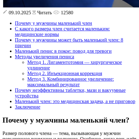
09.10.2025
Читать
12580
Почему у мужчины маленький член
С какого размера член считается маленьким:
медицинские нормы
Почему у мужчины может быть маленький член: 8
причин
Маленький пенис в покое: повод для тревоги
Методы увеличения пениса
Метод 1. Лигаментотомия — хирургическое
удлинение
Метод 2. Инъекционная коррекция
Метод 3. Комбинированное увеличение:
максимальный результат
Почему неэффективны таблетки, мази и вакуумные
устройства
Маленький член: это медицинская задача, а не приговор
Заключение
Почему у мужчины маленький член?
Размер полового члена — тема, вызывающая у мужчин
повышенное внимание и волнение. Особенно, когда речь идёт