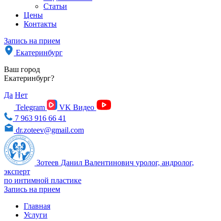
Статьи
Цены
Контакты
Запись на прием
Екатеринбург
Ваш город
Екатеринбург?
Да
Нет
Telegram
VK Видео
7 963 916 66 41
dr.zoteev@gmail.com
Зотеев Данил Валентинович
уролог, андролог,
эксперт
по интимной пластике
Запись на прием
Главная
Услуги