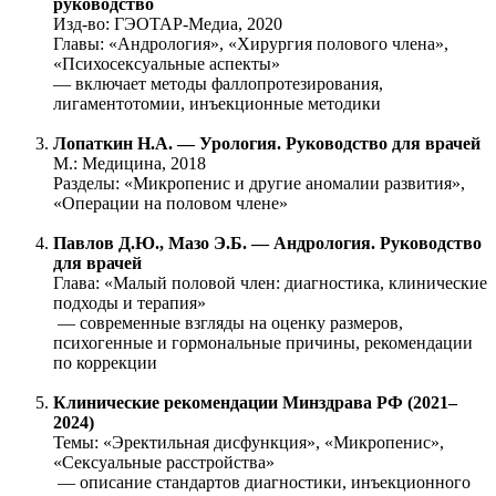
руководство
Изд-во: ГЭОТАР-Медиа, 2020
Главы: «Андрология», «Хирургия полового члена»,
«Психосексуальные аспекты»
— включает методы фаллопротезирования,
лигаментотомии, инъекционные методики
Лопаткин Н.А. — Урология. Руководство для врачей
М.: Медицина, 2018
Разделы: «Микропенис и другие аномалии развития»,
«Операции на половом члене»
Павлов Д.Ю., Мазо Э.Б. — Андрология. Руководство
для врачей
Глава: «Малый половой член: диагностика, клинические
подходы и терапия»
— современные взгляды на оценку размеров,
психогенные и гормональные причины, рекомендации
по коррекции
Клинические рекомендации Минздрава РФ (2021–
2024)
Темы: «Эректильная дисфункция», «Микропенис»,
«Сексуальные расстройства»
— описание стандартов диагностики, инъекционного