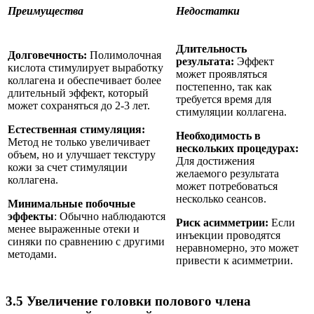
Преимущества
Недостатки
Длительность
Долговечность:
Полимолочная
результата:
Эффект
кислота стимулирует выработку
может проявляться
коллагена и обеспечивает более
постепенно, так как
длительный эффект, который
требуется время для
может сохраняться до 2-3 лет.
стимуляции коллагена.
Естественная стимуляция:
Необходимость в
Метод не только увеличивает
нескольких процедурах:
объем, но и улучшает текстуру
Для достижения
кожи за счет стимуляции
желаемого результата
коллагена.
может потребоваться
несколько сеансов.
Минимальные побочные
эффекты
: Обычно наблюдаются
Риск асимметрии:
Если
менее выраженные отеки и
инъекции проводятся
синяки по сравнению с другими
неравномерно, это может
методами.
привести к асимметрии.
3.5 Увеличение головки полового члена