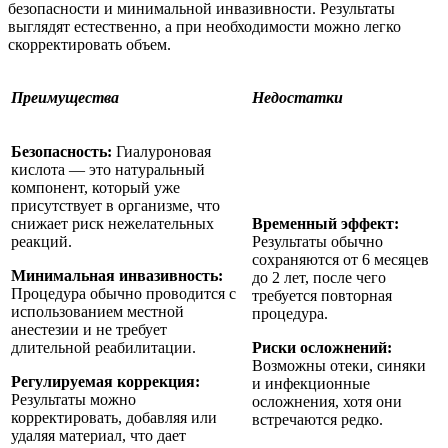
безопасности и минимальной инвазивности. Результаты
выглядят естественно, а при необходимости можно легко
скорректировать объем.
Преимущества
Недостатки
Безопасность:
Гиалуроновая
кислота — это натуральный
компонент, который уже
присутствует в организме, что
снижает риск нежелательных
Временный эффект:
реакций.
Результаты обычно
сохраняются от 6 месяцев
Минимальная инвазивность:
до 2 лет, после чего
Процедура обычно проводится с
требуется повторная
использованием местной
процедура.
анестезии и не требует
длительной реабилитации.
Риски осложнений:
Возможны отеки, синяки
Регулируемая коррекция:
и инфекционные
Результаты можно
осложнения, хотя они
корректировать, добавляя или
встречаются редко.
удаляя материал, что дает