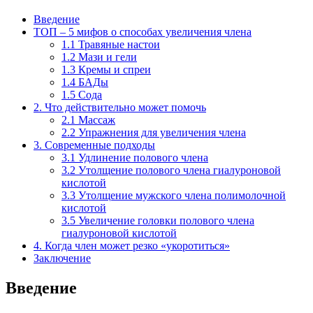
Введение
ТОП – 5 мифов о способах увеличения члена
1.1 Травяные настои
1.2 Мази и гели
1.3 Кремы и спреи
1.4 БАДы
1.5 Сода
2. Что действительно может помочь
2.1 Массаж
2.2 Упражнения для увеличения члена
3. Современные подходы
3.1 Удлинение полового члена
3.2 Утолщение полового члена гиалуроновой
кислотой
3.3 Утолщение мужского члена полимолочной
кислотой
3.5 Увеличение головки полового члена
гиалуроновой кислотой
4. Когда член может резко «укоротиться»
Заключение
Введение