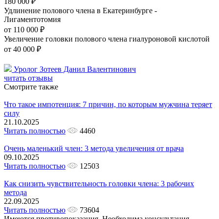
180 000 ₽
Удлинение полового члена в Екатеринбурге -
Лигаментотомия
от 110 000 ₽
Увеличение головки полового члена гиалуроновой кислотой
от 40 000 ₽
Уролог Зотеев Данил Валентинович
читать отзывы
Смотрите также
Что такое импотенция: 7 причин, по которым мужчина теряет
силу
21.10.2025
Читать полностью
4460
Очень маленький член: 3 метода увеличения от врача
09.10.2025
Читать полностью
12503
Как снизить чувствительность головки члена: 3 рабочих
метода
22.09.2025
Читать полностью
73604
Имеются противопоказания. Необходима консультация