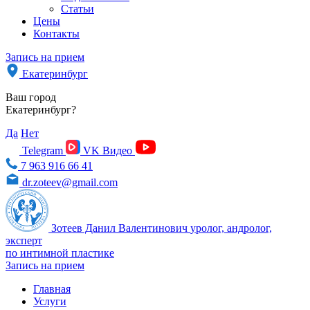
Статьи
Цены
Контакты
Запись на прием
Екатеринбург
Ваш город
Екатеринбург?
Да
Нет
Telegram
VK Видео
7 963 916 66 41
dr.zoteev@gmail.com
Зотеев Данил Валентинович
уролог, андролог,
эксперт
по интимной пластике
Запись на прием
Главная
Услуги