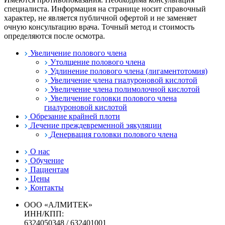
специалиста. Информация на странице носит справочный
характер, не является публичной офертой и не заменяет
очную консультацию врача. Точный метод и стоимость
определяются после осмотра.
Увеличение полового члена
Утолщение полового члена
Удлинение полового члена (лигаментотомия)
Увеличение члена гиалуроновой кислотой
Увеличение члена полимолочной кислотой
Увеличение головки полового члена
гиалуроновой кислотой
Обрезание крайней плоти
Лечение преждевременной эякуляции
Денервация головки полового члена
О нас
Обучение
Пациентам
Цены
Контакты
ООО «АЛМИТЕК»
ИНН/КПП:
6324050348 / 632401001