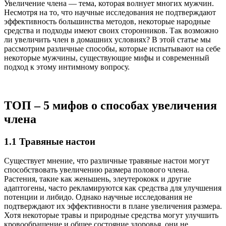
Увеличение члена — тема, которая волнует многих мужчин.
Несмотря на то, что научные исследования не подтверждают
эффективность большинства методов, некоторые народные
средства и подходы имеют своих сторонников. Так возможно
ли увеличить член в домашних условиях? В этой статье мы
рассмотрим различные способы, которые испытывают на себе
некоторые мужчины, существующие мифы и современный
подход к этому интимному вопросу.
ТОП – 5 мифов о способах увеличения
члена
1.1 Травяные настои
Существует мнение, что различные травяные настои могут
способствовать увеличению размера полового члена.
Растения, такие как женьшень, элеутерококк и другие
адаптогены, часто рекламируются как средства для улучшения
потенции и либидо. Однако научные исследования не
подтверждают их эффективности в плане увеличения размера.
Хотя некоторые травы и природные средства могут улучшить
кровообращение и общее состояние здоровья, они не