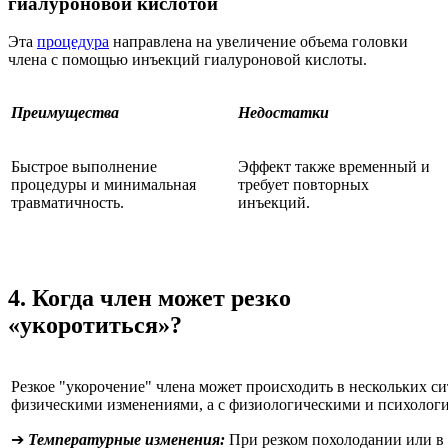
гиалуроновой кислотой
Эта
процедура
направлена на увеличение объема головки
члена с помощью инъекций гиалуроновой кислоты.
Преимущества
Недостатки
Быстрое выполнение
Эффект также временный и
процедуры и минимальная
требует повторных
травматичность.
инъекций.
4. Когда член может резко
«укоротиться»?
Резкое "укорочение" члена может происходить в нескольких сит
физическими изменениями, а с физиологическими и психолог
➔
Температурные изменения:
При резком похолодании или в 