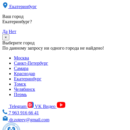
Екатеринбург
Ваш город
Екатеринбург?
Да
Нет
×
Выберите город
По данному запросу ни одного города не найдено!
Москва
Санкт-Петербург
Самара
Краснодар
Екатеринбург
Томск
Челябинск
Пермь
Telegram
VK Видео
7 963 916 66 41
dr.zoteev@gmail.com