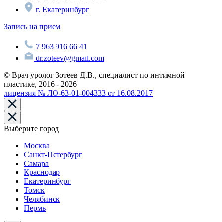
г. Екатеринбург
Запись на прием
7 963 916 66 41
dr.zoteev@gmail.com
© Врач уролог Зотеев Д.В., специалист по интимной
пластике, 2016 - 2026
лицензия № ЛО-63-01-004333 от 16.08.2017
Выберите город
Москва
Санкт-Петербург
Самара
Краснодар
Екатеринбург
Томск
Челябинск
Пермь