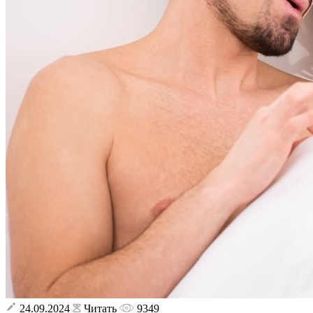
24.09.2024
Читать
9349