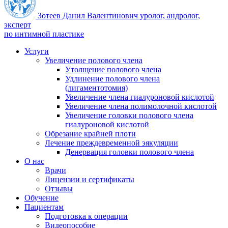
Зотеев Данил Валентинович
уролог, андролог,
эксперт
по интимной пластике
Услуги
Увеличение полового члена
Утолщение полового члена
Удлинение полового члена
(лигаментотомия)
Увеличение члена гиалуроновой кислотой
Увеличение члена полимолочной кислотой
Увеличение головки полового члена
гиалуроновой кислотой
Обрезание крайней плоти
Лечение преждевременной эякуляции
Денервация головки полового члена
О нас
Врачи
Лицензии и сертификаты
Отзывы
Обучение
Пациентам
Подготовка к операции
Видеопособие