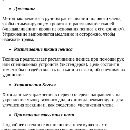
Джелкинг
Метод заключается в ручном растягивании полового члена,
якобы стимулирующем кровоток и растягивание тканей
(«выдавливании» крови из основания пениса к его кончику).
Упражнение выполняется медленно и осторожно, чтобы
избежать травм.
Растягивание ткани пениса
Техника предполагает растягивание пениса при помощи рук
или специальных устройств (экстендеров). Цель состоит в
том, чтобы воздействовать на ткани и связки, обеспечивая их
удлинение.
Упражнения Кегеля
Хотя данные упражнения в первую очередь направлены на
укрепление мышц тазового дна, их иногда рекомендуют для
улучшения эрекции и, как следствие, увеличения члена.
Применение вакуумных помп
Подробнее о технике выполнения, преимуществах и
недостатках каждого метода можно узнать из статьи