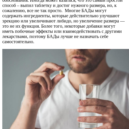
обоснования. Иногда может казаться, что это самый простой
способ – выпил таблетку и достиг нужного размера, но, к
сожалению, все не так просто. Многие БАДы могут
содержать ингредиенты, которые действительно улучшают
эрекцию или увеличивают либидо, но увеличение размера —
это не их функция. Более того, некоторые добавки могут
иметь побочные эффекты или взаимодействовать с другими
лекарствами, поэтому БАДы лучше не назначать себе
самостоятельно.