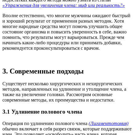
«Упражнения для увеличения члена: миф или реальность?»
Вполне естественно, что многие мужчины ожидают быстрый
и хороший результат от применения разных методик. Хотя
многие народные средства могут помочь улучшить общее
состояние организма и повысить уверенность в себе, важно
помнить, что результаты могут варьироваться. Прежде чем
начинать какие-либо процедуры или принимать добавки,
рекомендуется проконсультироваться с врачом.
3. Современные подходы
Существует несколько хирургических и нехирургических
методов, направленных на удлинение и утолщение члена, а
также на увеличение головки. Рассмотрим основные
современные методы, их преимущества и недостатки.
3.1 Удлинение полового члена
Операция по удлинению полового члена
(Лигаментотомия)
обычно включает в себя разрез связок, которые поддерживают
член. Это позволяет «освободить» часть члена, которая