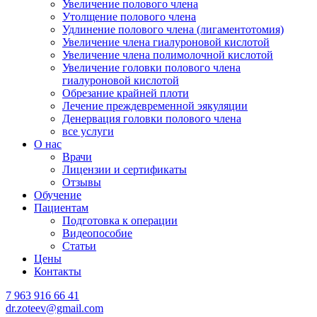
Увеличение полового члена
Утолщение полового члена
Удлинение полового члена (лигаментотомия)
Увеличение члена гиалуроновой кислотой
Увеличение члена полимолочной кислотой
Увеличение головки полового члена
гиалуроновой кислотой
Обрезание крайней плоти
Лечение преждевременной эякуляции
Денервация головки полового члена
все услуги
О нас
Врачи
Лицензии и сертификаты
Отзывы
Обучение
Пациентам
Подготовка к операции
Видеопособие
Статьи
Цены
Контакты
7 963 916 66 41
dr.zoteev@gmail.com